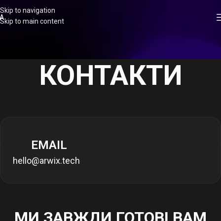
Skip to navigation
A
Skip to main content
КОНТАКТИ
EMAIL
hello@arwix.tech
МИ ЗАВЖДИ ГОТОВІ ВАМ